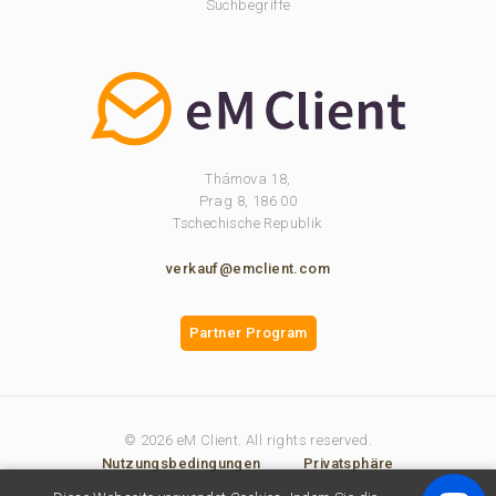
Suchbegriffe
Thámova 18,
Prag 8, 186 00
Tschechische Republik
verkauf@emclient.com
Partner Program
© 2026 eM Client. All rights reserved.
Nutzungsbedingungen
Privatsphäre