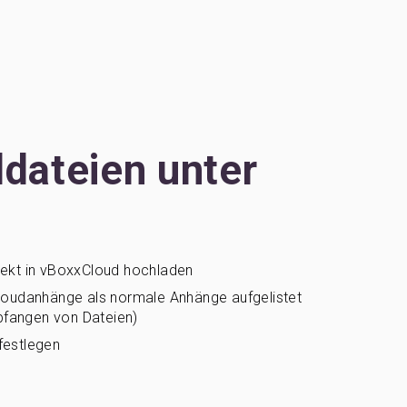
ddateien unter
rekt in vBoxxCloud hochladen
Cloudanhänge als normale Anhänge aufgelistet
fangen von Dateien)
festlegen