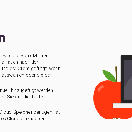
n
, wird sie von eM Client
Fall auch nach der
und eM Client gefragt, wenn
 auswählen oder sie per
manuell hinzugefügt werden.
ken Sie auf die Taste
loud-Speicher beifügen, ist
BoxxCloud einzugeben.