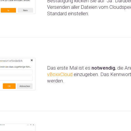
Bestätigung klicken Sie auf 'Ja'. Darübe
Versenden aller Dateien vom Cloudspeic
Standard einstellen.
Das erste Mal ist es
notwendig
, die A
vBoxxCloud
einzugeben. Das Kennwort
werden.