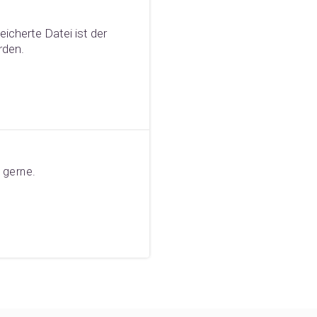
icherte Datei ist der
rden.
 gerne.