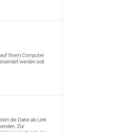
auf Ihrem Computer
 versendet werden soll.
tion die Datei als Link
rsenden. Zur