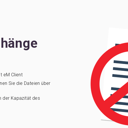
nhänge
t eM Client
nen Sie die Dateien über
n der Kapazität des