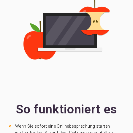
So funktioniert es
Wenn Sie sofort eine Onlinebesprechung starten
wollen, klicken Sie auf den Pfeil neben dem Button