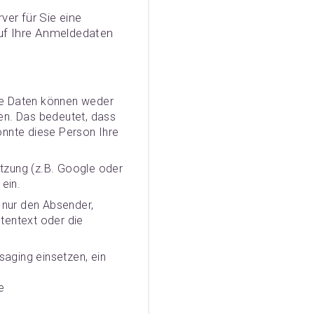
er für Sie eine
auf Ihre Anmeldedaten
se Daten können weder
n. Das bedeutet, dass
nnte diese Person Ihre
ützung (z.B. Google oder
 ein.
t nur den Absender,
tentext oder die
saging einsetzen, ein
e