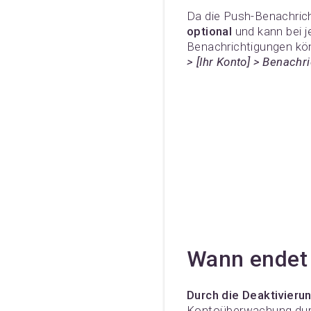
Da die Push-Benachrich
optional
und kann bei j
Benachrichtigungen kö
> [Ihr Konto] > Benach
Wann endet
Durch die Deaktivieru
Kontoüberwachung durch