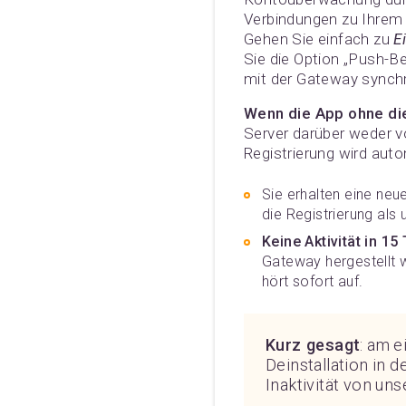
Verbindungen zu Ihrem 
Gehen Sie einfach zu
E
Sie die Option „Push-B
mit der Gateway synchro
Wenn die App ohne die
Server darüber weder v
Registrierung wird auto
Sie erhalten eine neu
die Registrierung als 
Keine Aktivität in 15
Gateway hergestellt 
hört sofort auf.
Kurz gesagt
: am 
Deinstallation in d
Inaktivität von un