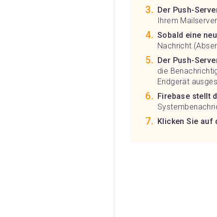
Der Push-Server
Ihrem Mailserver
Sobald eine neu
Nachricht (Absen
Der Push-Serve
die Benachrichti
Endgerät ausgesc
Firebase stellt 
Systembenachrich
Klicken Sie auf