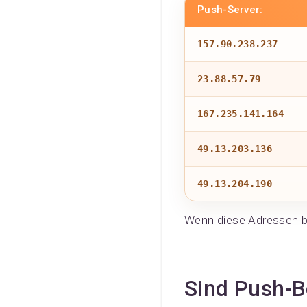
Push-Server:
157.90.238.237
23.88.57.79
167.235.141.164
49.13.203.136
49.13.204.190
Wenn diese Adressen bl
Sind Push-B