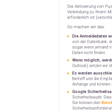
Die Aktivierung von Pu
Verbindung zu Ihrem Ma
erforderlich ist (vers
So machen wir das:
Die Anmeldedaten we
von der Datenbank, d
sogar wenn jemand ir
Daten nicht finden.
Wenn möglich, werd
Outlook) setzen wir s
Es werden ausschlie
Betreff und die Empfa
Anhänge und können s
Google Sicherheitsa
Sicherheitsaudit. Die
Sie können den
Beric
Sicherheitsanforderun