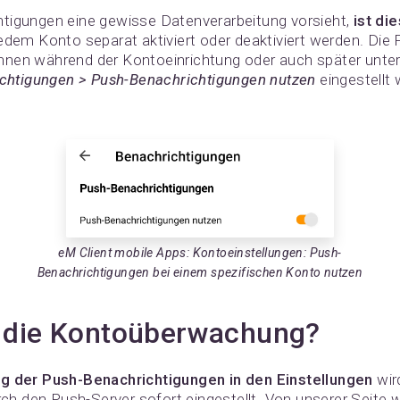
tigungen eine gewisse Datenverarbeitung vorsieht,
ist di
edem Konto separat aktiviert oder deaktiviert werden. Die 
nnen während der Kontoeinrichtung oder auch später unte
richtigungen > Push-Benachrichtigungen nutzen
eingestellt 
eM Client mobile Apps: Kontoeinstellungen: Push-
Benachrichtigungen bei einem spezifischen Konto nutzen
 die Kontoüberwachung?
ng der Push-Benachrichtigungen in den Einstellungen
wir
 den Push-Server sofort eingestellt. Von unserer Seite 