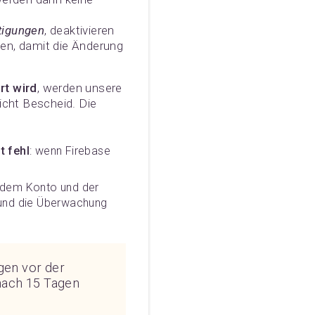
tigungen
, deaktivieren
gen, damit die Änderung
rt wird
, werden unsere
icht Bescheid. Die
t fehl
: wenn Firebase
n dem Konto und der
 und die Überwachung
gen vor der
 nach 15 Tagen