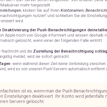
Mailserver mehr hergestellt.
instellungen
, klicken Sie auf Ihren
Kontonamen
,
Benachrich
enachrichtigungen nutzen“ und schließen Sie die Einstellun
nisiert wird.
 Deaktivierung der Push-Benachrichtigungen deinstallie
on Apple noch von Google informiert und wissen deshalb n
matisch gelöscht, wenn einer der folgenden Fälle eintritt:
e Nachricht und die
Zustellung der Benachrichtigung schläg
ungültig meldet, wird sie sofort gelöscht.
 Tagen
: wenn während dieser Zeit keine Verbindung zwische
wird, wird es von unseren Push-Servern automatisch entfernt
einfachsten ist es, wenn man die Push-Benachrichtigun
en Einstellungen deaktiviert. Ihr Konto wird jedenfalls
seren Servern gelöscht.