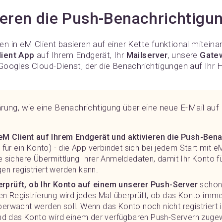
ieren die Push-Benachrichtigu
n in eM Client basieren auf einer Kette funktional mitein
lient App
auf Ihrem Endgerät, Ihr
Mailserver
, unsere
Gate
Googles Cloud-Dienst, der die Benachrichtigungen auf Ihr 
klärung, wie eine Benachrichtigung über eine neue E-Mail auf
n eM Client auf Ihrem Endgerät und aktivieren die Push-Ben
s für ein Konto) - die App verbindet sich bei jedem Start mit e
ne sichere Übermittlung Ihrer Anmeldedaten, damit Ihr Konto f
en registriert werden kann.
rprüft, ob Ihr Konto auf einem unserer Push-Server
schon 
hen Registrierung wird jedes Mal überprüft, ob das Konto imme
berwacht werden soll. Wenn das Konto noch nicht registriert is
 und das Konto wird einem der verfügbaren Push-Servern zuge