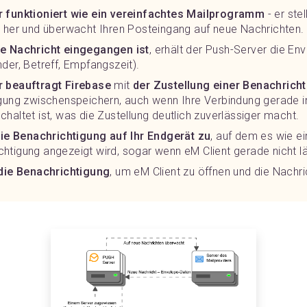
 funktioniert wie ein vereinfachtes Mailprogramm
- er ste
 her und überwacht Ihren Posteingang auf neue Nachrichten.
e Nachricht eingegangen ist
, erhält der Push-Server die En
der, Betreff, Empfangszeit).
r beauftragt Firebase
mit
der Zustellung einer Benachrich
gung zwischenspeichern, auch wenn Ihre Verbindung gerade in
haltet ist, was die Zustellung deutlich zuverlässiger macht.
die Benachrichtigung auf Ihr Endgerät zu
, auf dem es wie e
tigung angezeigt wird, sogar wenn eM Client gerade nicht lä
 die Benachrichtigung
, um eM Client zu öffnen und die Nachri