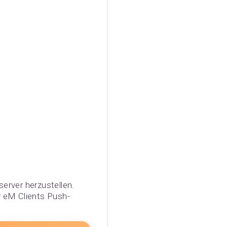
erver herzustellen.
r eM Clients Push-