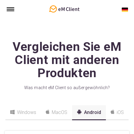
Vergleichen Sie eM
Client mit anderen
Produkten
Was macht eM Client so außergewöhnlich?
Windows
MacOS
Android
iOS