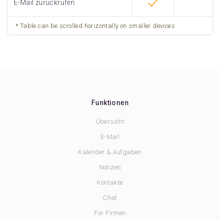
E-Mail zurückrufen
Funktionen
Übersicht
E-Mail
Kalender & Aufgaben
Notizen
Kontakte
Chat
Für Firmen