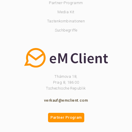
Partner-Programm
Media Kit
Tastenkombinationen
Suchbegriffe
Thámova 18,
Prag 8, 186 00
Tschechische Republik
verkauf@emclient.com
Partner Program