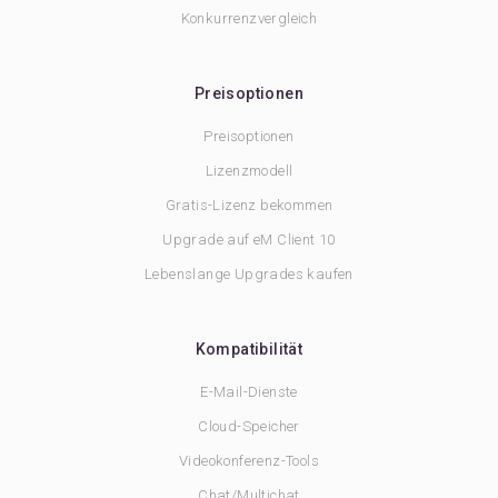
Konkurrenzvergleich
Preisoptionen
Preisoptionen
Lizenzmodell
Gratis-Lizenz bekommen
Upgrade auf eM Client 10
Lebenslange Upgrades kaufen
Kompatibilität
E-Mail-Dienste
Cloud-Speicher
Videokonferenz-Tools
Chat/Multichat