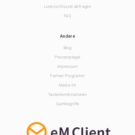
Lizenzschlüssel abfragen
FAQ
Andere
Blog
Pressespiegel
Impressum
Partner-Programm
Media Kit
Tastenkombinationen
Suchbegriffe