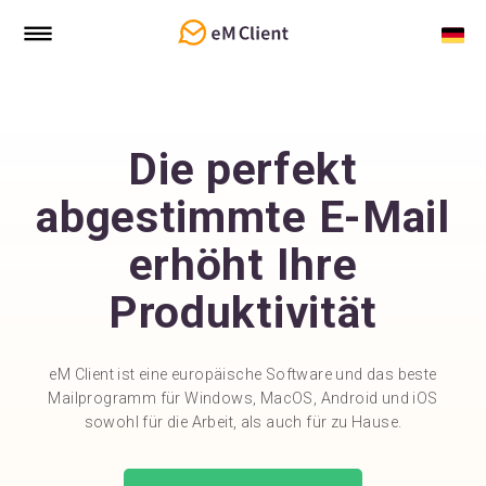
Die perfekt
abgestimmte E-Mail
erhöht Ihre
Produktivität
eM Client ist eine europäische Software und das beste
Mailprogramm für Windows, MacOS, Android und iOS
sowohl für die Arbeit, als auch für zu Hause.